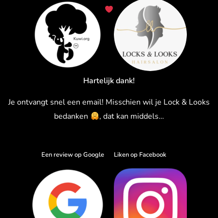
Ga
naar
de
inhoud
Hartelijk dank!
Je ontvangt snel een email! Misschien wil je Lock & Looks
bedanken
, dat kan middels…
Een review op Google
Liken op Facebook