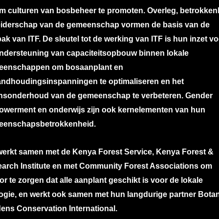
m culturen van bosbeheer te promoten. Overleg, betrokken
eiderschap van de gemeenschap vormen de basis van de
ak van ITF. De sleutel tot de werking van ITF is hun inzet v
ndersteuning van capaciteitsopbouw binnen lokale
eenschappen om bosaanplant en
andhoudingsinspanningen te optimaliseren en het
nsonderhoud van de gemeenschap te verbeteren. Gender
werment en onderwijs zijn ook kernelementen van hun
eenschapsbetrokkenheid.
werkt samen met de Kenya Forest Service, Kenya Forest &
arch Institute en met Community Forest Associations om
or te zorgen dat alle aanplant geschikt is voor de lokale
ogie, en werkt ook samen met hun langdurige partner Bota
ens Conservation International.