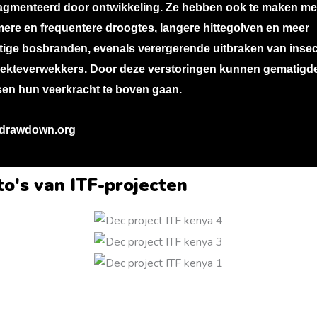
agmenteerd door ontwikkeling. Ze hebben ook te maken me
ere en frequentere droogtes, langere hittegolven en meer
tige bosbranden, evenals verergerende uitbraken van inse
iekteverwekkers. Door deze verstoringen kunnen gematigd
en hun veerkracht te boven gaan.
 drawdown.org
to's van ITF-projecten