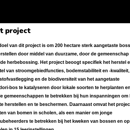
t project
doel van dit project is om 200 hectare sterk aangetaste bos
erstellen door middel van duurzame, door de gemeenschap
ide herbebossing. Het project beoogt specifiek het herstel 
tel van stroomgebiedfuncties, bodemstabiliteit en -kwaliteit,
stofvastlegging en de biodiversiteit van het aangetaste
ori-bos te katalyseren door lokale soorten te herplanten e
le gemeenschappen te betrekken bij hun inspanningen om 
te herstellen en te beschermen. Daarnaast omvat het projec
ten van bomen in scholen, als een manier om jonge
eubeheerders te betrekken bij het kweken van bossen en op
len in 15 leerinstellingen.