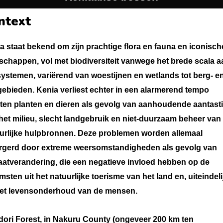
ntext
a staat bekend om zijn prachtige flora en fauna en iconisch
schappen, vol met biodiversiteit vanwege het brede scala a
ystemen, variërend van woestijnen en wetlands tot berg- e
ebieden. Kenia verliest echter in een alarmerend tempo
ten planten en dieren als gevolg van aanhoudende aantast
het milieu, slecht landgebruik en niet-duurzaam beheer van
urlijke hulpbronnen. Deze problemen worden allemaal
rgerd door extreme weersomstandigheden als gevolg van
aatverandering, die een negatieve invloed hebben op de
msten uit het natuurlijke toerisme van het land en, uiteindeli
et levensonderhoud van de mensen.
ori Forest, in Nakuru County (ongeveer 200 km ten