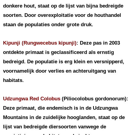
donkere hout, staat op de lijst van bijna bedreigde
soorten. Door overexploitatie voor de houthandel
staan de populaties onder grote druk.
Kipunji (Rungwecebus kipunji)
: Deze pas in 2003
ontdekte primaat is geclassificeerd als ernstig
bedreigd. De populatie is erg klein en versnipperd,
voornamelijk door verlies en achteruitgang van
habitats.
Udzungwa Red Colobus
(Piliocolobus gordonorum):
Deze primaat, die endemisch is in de Udzungwa
Mountains in de zuidelijke hooglanden, staat op de
lijst van bedreigde diersoorten vanwege de