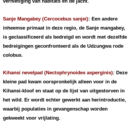
vernietiging van habitats en de jacht.
Sanje Mangabey (Cercocebus sanjei)
: Een andere
inheemse primaat in deze regio, de Sanje mangabey,
is geclassificeerd als bedreigd en wordt met dezelfde
bedreigingen geconfronteerd als de Udzungwa rode
colobus.
Kihansi nevelpad (Nectophrynoides asperginis)
: Deze
kleine pad kwam oorspronkelijk alleen voor in de
Kihansi-kloof en staat op de lijst van uitgestorven in
het wild. Er wordt echter gewerkt aan herintroductie,
waarbij populaties in gevangenschap worden
gekweekt voor vrijlating.