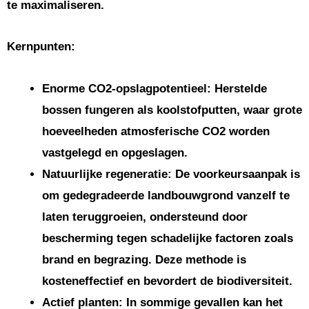
te maximaliseren.
Kernpunten:
Enorme CO2-opslagpotentieel: Herstelde
bossen fungeren als koolstofputten, waar grote
hoeveelheden atmosferische CO2 worden
vastgelegd en opgeslagen.
Natuurlijke regeneratie: De voorkeursaanpak is
om gedegradeerde landbouwgrond vanzelf te
laten teruggroeien, ondersteund door
bescherming tegen schadelijke factoren zoals
brand en begrazing. Deze methode is
kosteneffectief en bevordert de biodiversiteit.
Actief planten: In sommige gevallen kan het