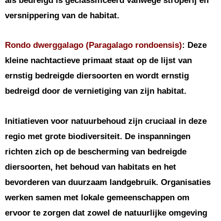
als bedreigd is geclassificeerd vanwege stroperij en
versnippering van de habitat.
Rondo dwerggalago (Paragalago rondoensis)
: Deze
kleine nachtactieve primaat staat op de lijst van
ernstig bedreigde diersoorten en wordt ernstig
bedreigd door de vernietiging van zijn habitat.
Initiatieven voor natuurbehoud zijn cruciaal in deze
regio met grote biodiversiteit. De inspanningen
richten zich op de bescherming van bedreigde
diersoorten, het behoud van habitats en het
bevorderen van duurzaam landgebruik. Organisaties
werken samen met lokale gemeenschappen om
ervoor te zorgen dat zowel de natuurlijke omgeving