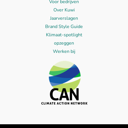
Voor bedrijven
Over Kuwi
Jaarverslagen
Brand Style Guide
Klimaat-spotlight
opzeggen
Werken bij