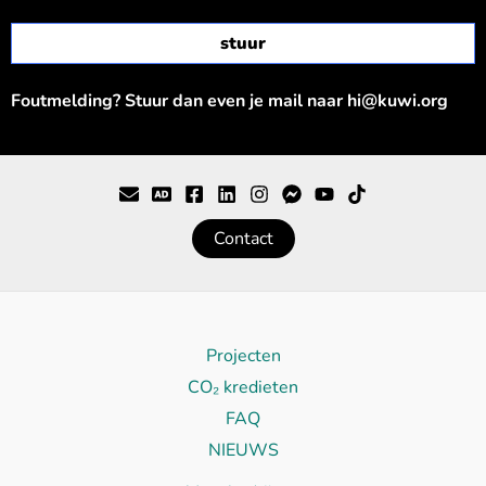
Foutmelding? Stuur dan even je mail naar hi@kuwi.org
Contact
Projecten
CO₂ kredieten
FAQ
NIEUWS