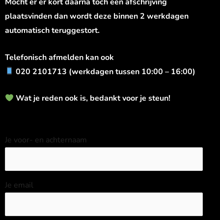
Mocht er er kort daarna toch een afschrijving
plaatsvinden dan wordt deze binnen 2 werkdagen
automatisch teruggestort.
Telefonisch afmelden kan ook
020 2101713 (werkdagen tussen 10:00 – 16:00)
Wat je reden ook is, bedankt voor je steun!
Je voor- en achternaam
Je email