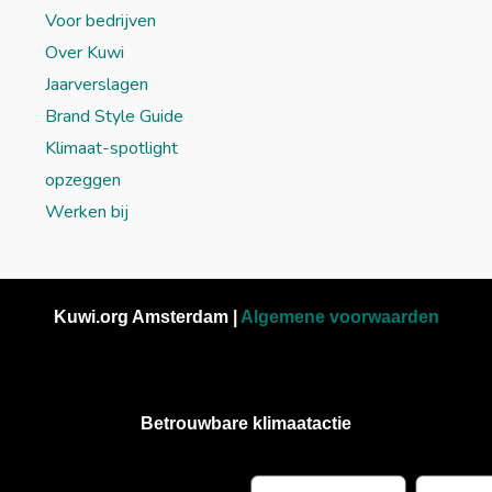
Voor bedrijven
Over Kuwi
Jaarverslagen
Brand Style Guide
Klimaat-spotlight
opzeggen
Werken bij
Kuwi.org Amsterdam |
Algemene voorwaarden
Betrouwbare klimaatactie