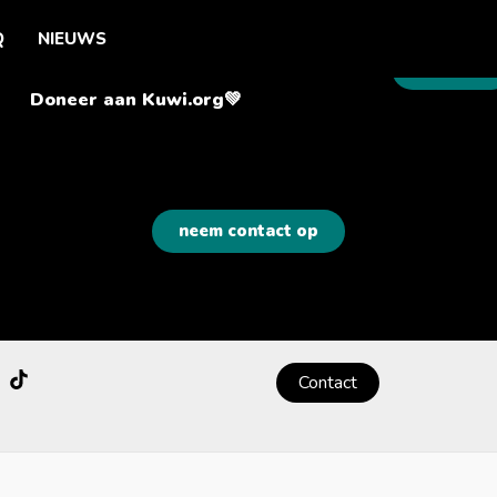
Q
NIEUWS
Burgers
Doneer aan Kuwi.org💚
neem contact op
Contact