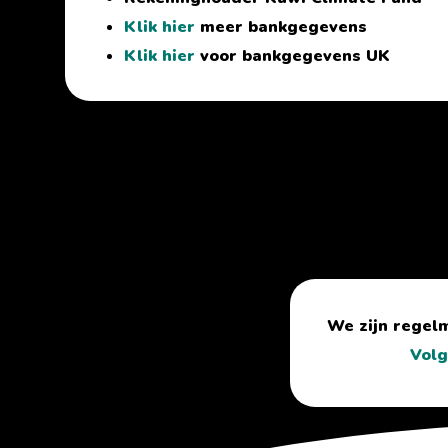
Klik hier
meer bankgegevens
Klik hier
voor bankgegevens UK
We zijn regel
Volg