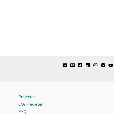
Projecten
CO₂ kredieten
FAQ