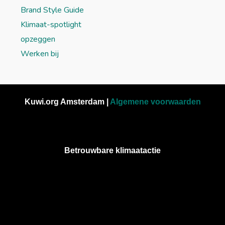
Brand Style Guide
Klimaat-spotlight
opzeggen
Werken bij
Kuwi.org Amsterdam |
Algemene voorwaarden
Betrouwbare klimaatactie