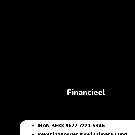
Financieel
IBAN BE33 9677 7221 5346
Rekeninghouder Kuwi Climate Fund