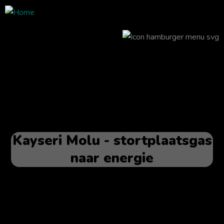
Kayseri Molu - stortplaatsgas
naar energie