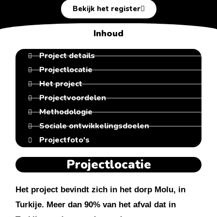
Bekijk het register
Inhoud
Project details
Projectlocatie
Het project
Projectvoordelen
Methodologie
Sociale ontwikkelingsdoelen
Projectfoto's
Projectlocatie
Het project bevindt zich in het dorp Molu, in
Turkije. Meer dan 90% van het afval dat in