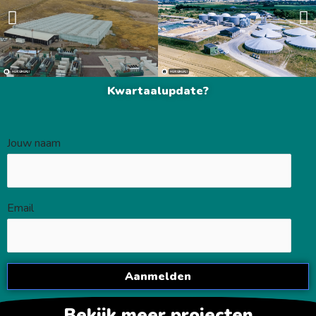
Kwartaalupdate?
Jouw naam
Email
Bekijk meer projecten