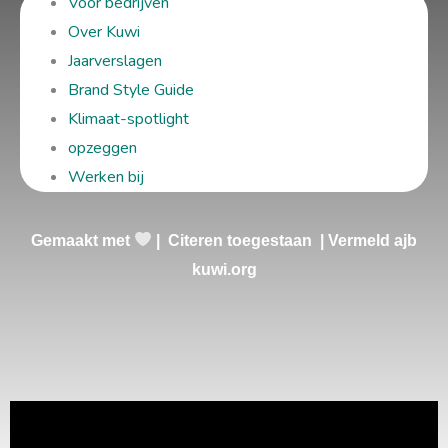
Voor bedrijven
Over Kuwi
Jaarverslagen
Brand Style Guide
Klimaat-spotlight
opzeggen
Werken bij
Gemaakt met
| Citeren toegestaan | Vermeld ajb
kuwi.org