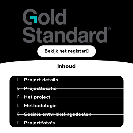
Bekijk het register
Inhoud
Project details
Projectlocatie
Het project
Methodologie
Sociale ontwikkelingsdoelen
Projectfoto's