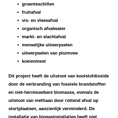
groenteschillen
fruitafval
vis- en vleesafval
organisch afvalwater
markt- en slachtafval
menselijke uitwerpselen
uitwerpselen van pluimvee
koeienmest
Dit project heeft de uitstoot van koolstofdioxide
door de verbranding van fossiele brandstoffen
en niet-hernieuwbare biomassa, evenals de
uitstoot van methaan door rottend afval op
stortplaatsen, aanzienlijk verminderd. De
installatie van biogasinstallaties heeft niet