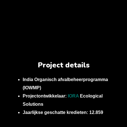
Project details
India Organisch afvalbeheerprogramma
(IOWMP)
Projectontwikkelaar:
IORA
Ecological
Solutions
Jaarlijkse geschatte kredieten: 12.859