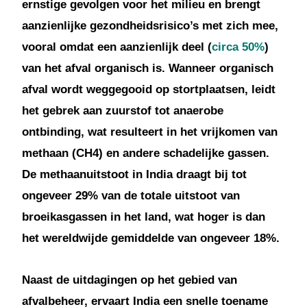
ernstige gevolgen voor het milieu en brengt
aanzienlijke gezondheidsrisico’s met zich mee,
vooral omdat een aanzienlijk deel (
circa 50%
)
van het afval organisch is. Wanneer organisch
afval wordt weggegooid op stortplaatsen, leidt
het gebrek aan zuurstof tot anaerobe
ontbinding, wat resulteert in het vrijkomen van
methaan (CH4) en andere schadelijke gassen.
De methaanuitstoot in India draagt bij tot
ongeveer 29% van de totale uitstoot van
broeikasgassen in het land, wat hoger is dan
het wereldwijde gemiddelde van ongeveer 18%.
Naast de uitdagingen op het gebied van
afvalbeheer, ervaart India een snelle toename