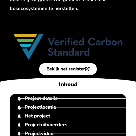
bosecosystemen te herstellen.
Bekijk het register
Inhoud
Project details
Projectlocatie
Het project
Projectuitvoerders
Projectvideo