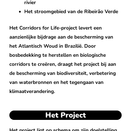
rivier
Het stroomgebied van de Ribeirão Verde
Het Corridors for Life-project levert een
aanzienlijke bijdrage aan de bescherming van
het Atlantisch Woud in Brazilië. Door
bosbedekking te herstellen en biologische
corridors te creëren, draagt het project bij aan
de bescherming van biodiversiteit, verbetering
van waterbronnen en het tegengaan van
klimaatverandering.
Het Project
Het project ligt op schema om zijn doelstelling