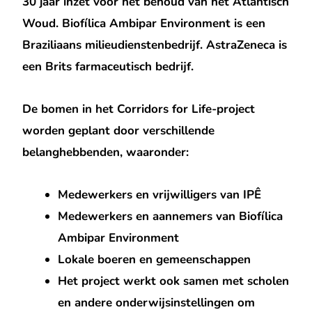
30 jaar inzet voor het behoud van het Atlantisch
Woud. Biofílica Ambipar Environment is een
Braziliaans milieudienstenbedrijf. AstraZeneca is
een Brits farmaceutisch bedrijf.
De bomen in het Corridors for Life-project
worden geplant door verschillende
belanghebbenden, waaronder:
Medewerkers en vrijwilligers van IPÊ
Medewerkers en aannemers van Biofílica
Ambipar Environment
Lokale boeren en gemeenschappen
Het project werkt ook samen met scholen
en andere onderwijsinstellingen om