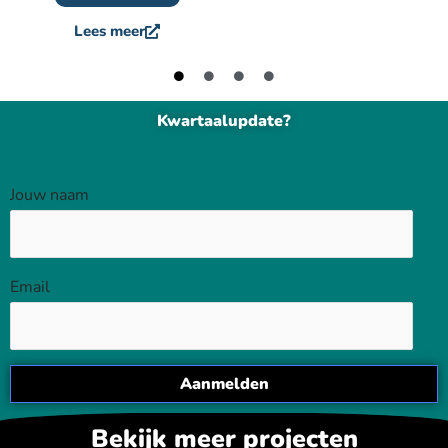
Lees meer
Kwartaalupdate?
Jouw naam
Email
Bekijk meer projecten