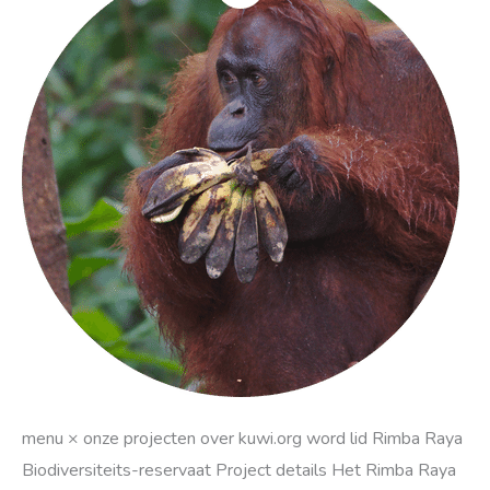
Raya
Biodiversiteits-
project
menu × onze projecten over kuwi.org word lid Rimba Raya
Biodiversiteits-reservaat Project details Het Rimba Raya