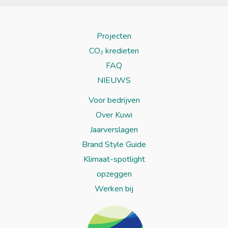
Projecten
CO₂ kredieten
FAQ
NIEUWS
Voor bedrijven
Over Kuwi
Jaarverslagen
Brand Style Guide
Klimaat-spotlight
opzeggen
Werken bij