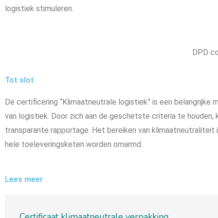
logistiek stimuleren.
DPD com
Tot slot
De certificering “Klimaatneutrale logistiek” is een belangrijke
van logistiek. Door zich aan de geschetste criteria te houden, 
transparante rapportage. Het bereiken van klimaatneutraliteit i
hele toeleveringsketen worden omarmd.
Lees meer
Certificaat klimaatneutrale verpakking