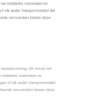
g van middelen, materialen en
k of elk ander transportmiddel dat
uurde vervoerders binnen deze
e bedrijfsvoering. Dit omvat het
an middelen, materialen en
wagen of elk ander transportmiddel
gehuurde vervoerders binnen deze