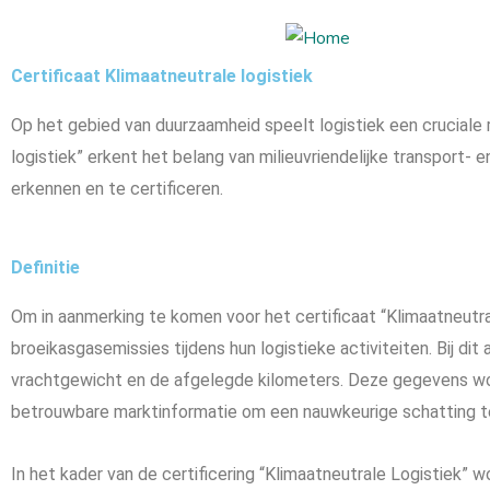
Certificaat Klimaatneutrale logistiek
Op het gebied van duurzaamheid speelt logistiek een cruciale ro
logistiek” erkent het belang van milieuvriendelijke transport- 
erkennen en te certificeren.
Definitie
Om in aanmerking te komen voor het certificaat “Klimaatneutral
broeikasgasemissies tijdens hun logistieke activiteiten. Bij 
vrachtgewicht en de afgelegde kilometers. Deze gegevens wo
betrouwbare marktinformatie om een nauwkeurige schatting te 
In het kader van de certificering “Klimaatneutrale Logistiek” 