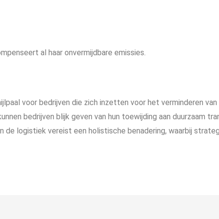
penseert al haar onvermijdbare emissies.
 mijlpaal voor bedrijven die zich inzetten voor het verminderen va
kunnen bedrijven blijk geven van hun toewijding aan duurzaam tra
n de logistiek vereist een holistische benadering, waarbij strate