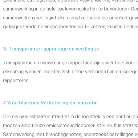
samenwerking in de hele toeleveringsketen te bevorderen. De
samenwerken met logistieke dienstverleners die prioriteit gev
gelijkgestemde belanghebbenden op te zetten, kunnen bedrijve
3. Transparante rapportage en verificatie
Transparantie en nauwkeurige rapportage zijn essentieel voor d
erkenning wensen, moeten zich ertoe verbinden hun emissiegeg
rapporteren.
4 Voortdurende Verbetering en Innovatie
De reis naar klimaatneutraliteit in de logistiek is een continu 
moeten ambitieuze emissiereductiedoelen stellen, hun strat
Samenwerking met branchegenoten, onderzoeksinstellingen en 