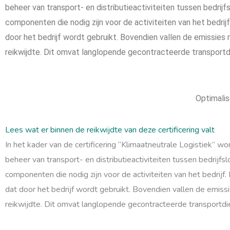
beheer van transport- en distributieactiviteiten tussen bedrijf
componenten die nodig zijn voor de activiteiten van het bedrijf
door het bedrijf wordt gebruikt. Bovendien vallen de emissie
reikwijdte. Dit omvat langlopende gecontracteerde transportd
Optimalis
Lees wat er binnen de reikwijdte van deze certificering valt
In het kader van de certificering “Klimaatneutrale Logistiek” w
beheer van transport- en distributieactiviteiten tussen bedrijfs
componenten die nodig zijn voor de activiteiten van het bedrijf.
dat door het bedrijf wordt gebruikt. Bovendien vallen de emis
reikwijdte. Dit omvat langlopende gecontracteerde transportdi