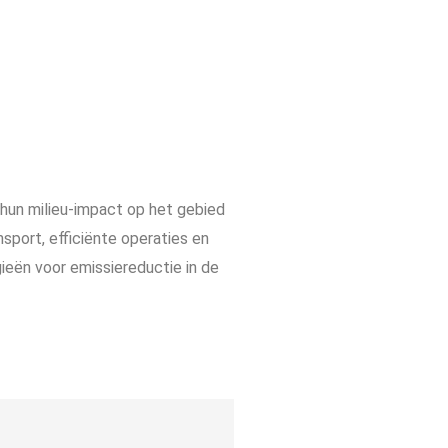
n hun milieu-impact op het gebied
nsport, efficiënte operaties en
gieën voor emissiereductie in de