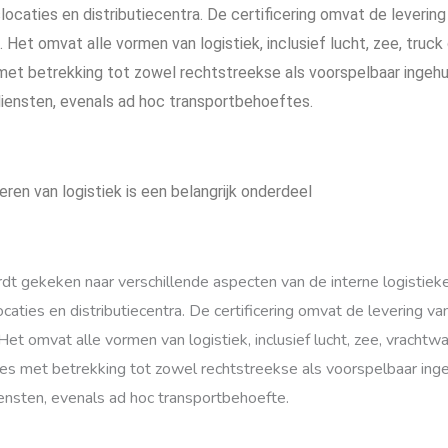
slocaties en distributiecentra. De certificering omvat de leverin
. Het omvat alle vormen van logistiek, inclusief lucht, zee, truc
s met betrekking tot zowel rechtstreekse als voorspelbaar ingeh
iensten, evenals ad hoc transportbehoeftes.
eren van logistiek is een belangrijk onderdeel
ordt gekeken naar verschillende aspecten van de interne logistiek
locaties en distributiecentra. De certificering omvat de levering v
 Het omvat alle vormen van logistiek, inclusief lucht, zee, vracht
sies met betrekking tot zowel rechtstreekse als voorspelbaar in
ensten, evenals ad hoc transportbehoefte.