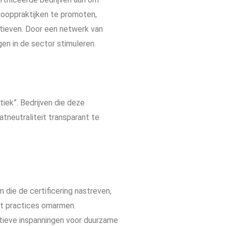
kooppraktijken te promoten,
atieven. Door een netwerk van
en in de sector stimuleren.
iek”. Bedrijven die deze
tneutraliteit transparant te
n die de certificering nastreven,
st practices omarmen.
tieve inspanningen voor duurzame