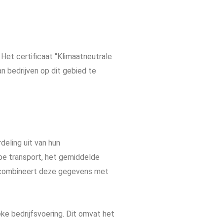
 Het certificaat “Klimaatneutrale
an bedrijven op dit gebied te
deling uit van hun
ype transport, het gemiddelde
l combineert deze gegevens met
eke bedrijfsvoering. Dit omvat het