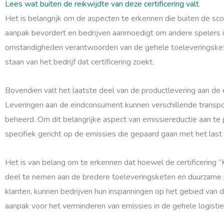
Lees wat buiten de reikwijdte van deze certificering valt
Het is belangrijk om de aspecten te erkennen die buiten de sco
aanpak bevordert en bedrijven aanmoedigt om andere spelers in
omstandigheden verantwoorden van de gehele toeleveringsketen. 
staan van het bedrijf dat certificering zoekt.
Bovendien valt het laatste deel van de productlevering aan de e
Leveringen aan de eindconsument kunnen verschillende transpor
beheerd. Om dit belangrijke aspect van emissiereductie aan te pa
specifiek gericht op de emissies die gepaard gaan met het last 
Het is van belang om te erkennen dat hoewel de certificering “K
deel te nemen aan de bredere toeleveringsketen en duurzame p
klanten, kunnen bedrijven hun inspanningen op het gebied van 
aanpak voor het verminderen van emissies in de gehele logist