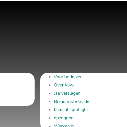
Voor bedrijven
Over Kuwi
Jaarverslagen
Brand Style Guide
Klimaat-spotlight
opzeggen
Werken bij