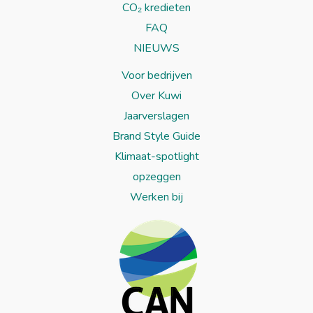
CO₂ kredieten
FAQ
NIEUWS
Voor bedrijven
Over Kuwi
Jaarverslagen
Brand Style Guide
Klimaat-spotlight
opzeggen
Werken bij