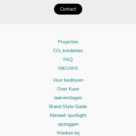
Contact
Projecten
CO₂ kredieten
FAQ
NIEUWS
Voor bedrijven
Over Kuwi
Jaarverslagen
Brand Style Guide
Klimaat-spotlight
opzeggen
Werken bij