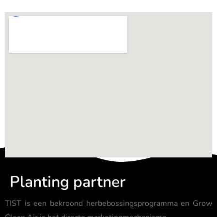
Planting partner
TIST is een bekroond herbebossingsprogramma en Grow