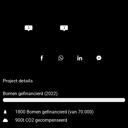
1
1
0
Shares
Project details
Bomen gefinancierd (2022)
bomen
1800 Bomen gefinancierd (van 70.000)
900t CO2 gecompenseerd