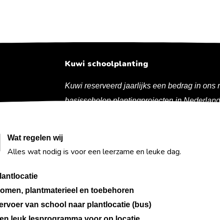
Kuwi schoolplanting
Kuwi reserveerd jaarlijks een bedrag in on
basisscholen plantingprojecten in Nederland 
Wat regelen wij
Alles wat nodig is voor een leerzame en leuke dag.
lantlocatie
omen, plantmaterieel en toebehoren
ervoer van school naar plantlocatie (bus)
en leuk lesprogramma voor op locatie