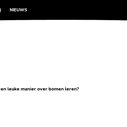
Q
NIEUWS
en leuke manier over bomen leren?