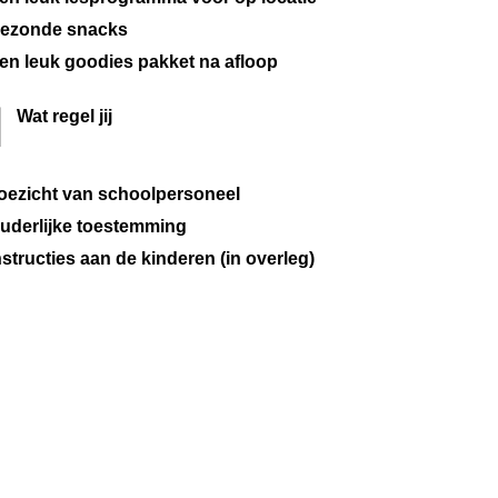
ezonde snacks
en leuk goodies pakket na afloop
Wat regel jij
oezicht van schoolpersoneel
uderlijke toestemming
nstructies aan de kinderen (in overleg)