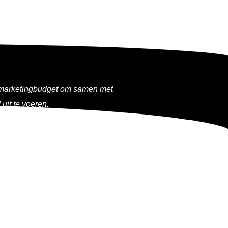
s marketingbudget om samen met
uit te voeren.