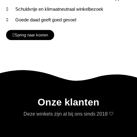
Schuldvrije en klimaatneutraal winkelbezoek
Goede daad geeft goed gevoel
Spring naar kosten
Onze klanten
Deze winkels zijn al bij ons sinds 2018 🤍