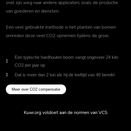
snel zijn weg naar andere applicaties zoals de productie
van goederen en diensten.
Een veel gebruikte methode is het planten van bomen
omreden deze veel CO2 opnemen tijdens de groei.
Een typische hardhouten boom vangt ongeveer 24 kilo
CO2 per jaar op
Dat is meer dan 2 ton als hij de leeftijd van 40 bereikt
Meer over CO2 compensatie
Kuwi.org voldoet aan de normen van VCS