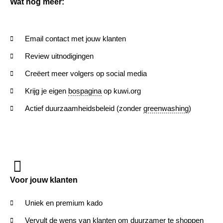
Wat nog meer:
Email contact met jouw klanten
Review uitnodigingen
Creëert meer volgers op social media
Krijg je eigen
bospagina
op kuwi.org
Actief duurzaamheidsbeleid (zonder
greenwashing
)
Voor jouw klanten
Uniek en premium kado
Vervult de wens van klanten om duurzamer te shoppen