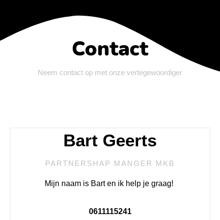
Contact
Neem contact op met onze vertegewoordiger
Bart Geerts
PARTNERSHAP MANGER MKB
Mijn naam is Bart en ik help je graag!
0611115241