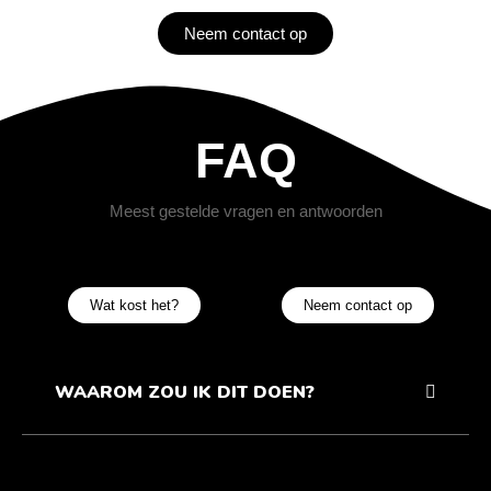
Neem contact op
FAQ
Meest gestelde vragen en antwoorden
Wat kost het?
Neem contact op
WAAROM ZOU IK DIT DOEN?