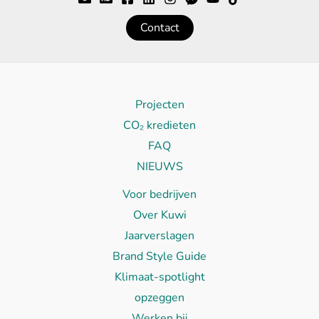
Contact
Projecten
CO₂ kredieten
FAQ
NIEUWS
Voor bedrijven
Over Kuwi
Jaarverslagen
Brand Style Guide
Klimaat-spotlight
opzeggen
Werken bij