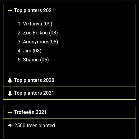
Top planters 2021
Viktoriya (09)
Zoe Boikou (08)
Anonymous(08)
Jim (08)
Sharon (06)
Top planters 2020
Top planters 2021
Trofeeën 2021
🌱 2500 trees planted