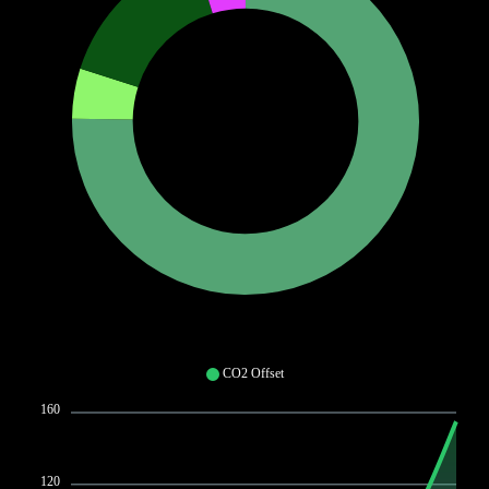
CO2 Offset
160
120