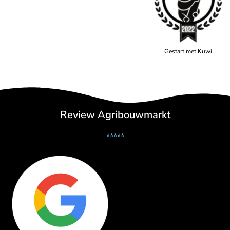
Gestart met Kuwi
Review Agribouwmarkt
⭐⭐⭐⭐⭐