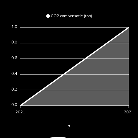
CO2 compensatie (ton)
1.0
0.8
0.6
0.4
0.2
0.0
2021
2022
?