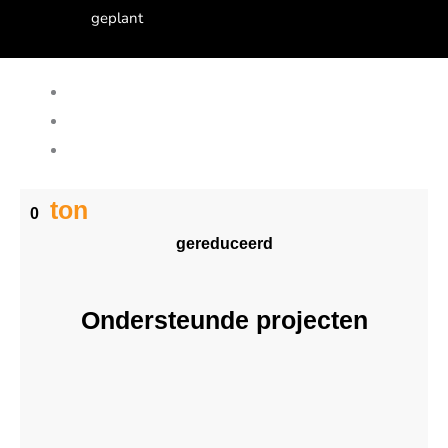
geplant