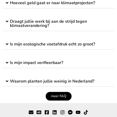
Hoeveel geld gaat er naar klimaatprojecten?
Draagt jullie werk bij aan de strijd tegen
klimaatverandering?
Is mijn ecologische voetafdruk echt zo groot?
Is mijn impact verifieerbaar?
Waarom planten jullie weinig in Nederland?
meer FAQ