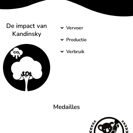
De impact van
Vervoer
Kandinsky
Productie
Verbruik
10t
Medailles