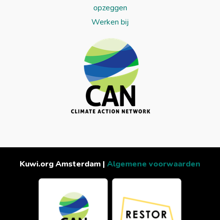
opzeggen
Werken bij
Kuwi.org Amsterdam |
Algemene voorwaarden