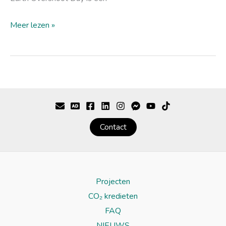
Meer lezen »
Contact
Projecten
CO₂ kredieten
FAQ
NIEUWS