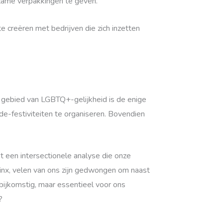
rzame verpakkingen te geven.
 creëren met bedrijven die zich inzetten
 gebied van LGBTQ+-gelijkheid is de enige
e-festiviteiten te organiseren. Bovendien
t een intersectionele analyse die onze
inx, velen van ons zijn gedwongen om naast
 bijkomstig, maar essentieel voor ons
?