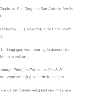
 Charlotte, San Diego en San Antonio. Wells
n.
hington, D.C.). New York City Pride heeft
s.
n, bedreigingen voor bedreigde diersoorten
inheemse volkeren.
tsburgh Pride) en Extraction Gas & Oil
met voornamelijk gekleurde leerlingen.
 die de territoriale veiligheid van inheemse