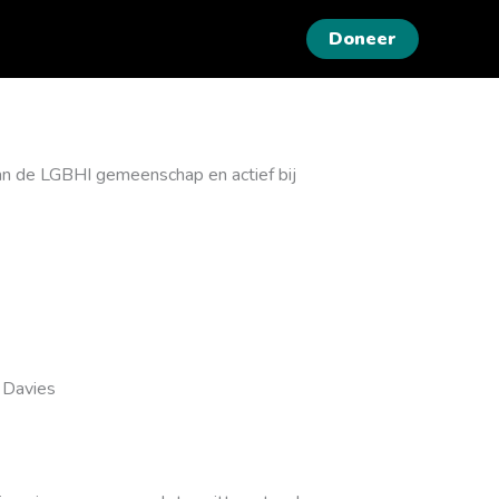
Doneer
 van de LGBHI gemeenschap en actief bij
 Davies