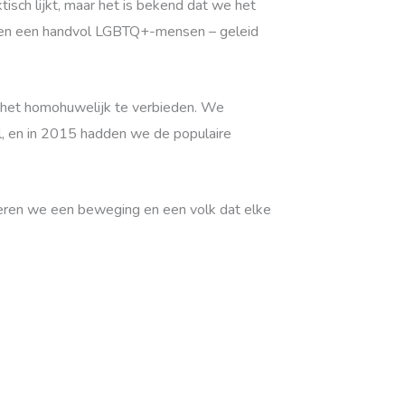
isch lijkt, maar het is bekend dat we het
 toen een handvol LGBTQ+-mensen – geleid
m het homohuwelijk te verbieden. We
vol, en in 2015 hadden we de populaire
ieren we een beweging en een volk dat elke