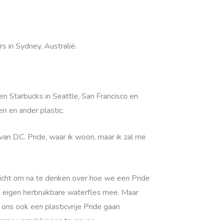
 in Sydney, Australië.
en Starbucks in Seattle, San Francisco en
n en ander plastic.
n D.C. Pride, waar ik woon, maar ik zal me
licht om na te denken over hoe we een Pride
jn eigen herbruikbare waterfles mee. Maar
ons ook een plasticvrije Pride gaan