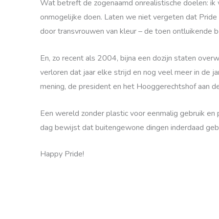
Wat betreft de zogenaamd onrealistische doelen: ik w
onmogelijke doen. Laten we niet vergeten dat Pride
door transvrouwen van kleur – de toen ontluikende
En, zo recent als 2004, bijna een dozijn staten ov
verloren dat jaar elke strijd en nog veel meer in de j
mening, de president en het Hooggerechtshof aan de 
Een wereld zonder plastic voor eenmalig gebruik en
dag bewijst dat buitengewone dingen inderdaad geb
Happy Pride!