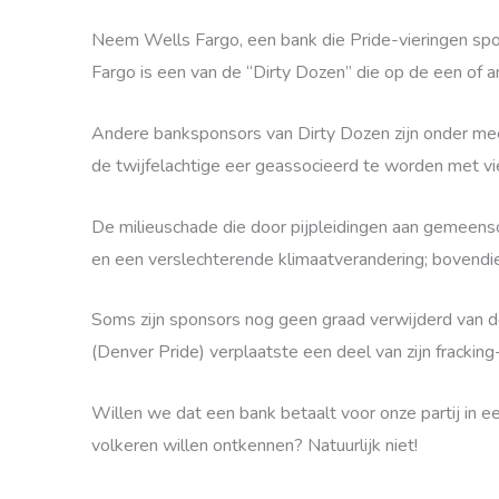
Neem Wells Fargo, een bank die Pride-vieringen spon
Fargo is een van de “Dirty Dozen” die op de een of a
Andere banksponsors van Dirty Dozen zijn onder meer
de twijfelachtige eer geassocieerd te worden met vi
De milieuschade die door pijpleidingen aan gemeenscha
en een verslechterende klimaatverandering; bovendi
Soms zijn sponsors nog geen graad verwijderd van de 
(Denver Pride) verplaatste een deel van zijn frackin
Willen we dat een bank betaalt voor onze partij in een
volkeren willen ontkennen? Natuurlijk niet!