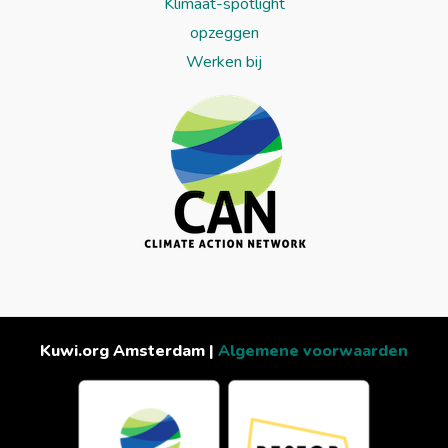
Klimaat-spotlight
opzeggen
Werken bij
Kuwi.org Amsterdam |
Algemene voorwaarden