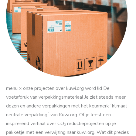
menu × onze projecten over kuwi.org word lid De
voetafdruk van verpakkingsmateriaal Je ziet steeds meer
dozen en andere verpakkingen met het keurmerk ´klimaat
neutrale verpakking´ van Kuwi.org. Of je leest een
inspirerend verhaal over CO₂ reductieprojecten op je
pakketje met een verwijzing naar kuwi.org. Wat dit precies