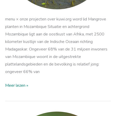
menu × onze projecten over kuwi.org word lid Mangrove
planten in Mozambique Situatie en achtergrond
Mozambique ligt aan de oostkust van Afrika, met 2500
kilometer kustlijn van de Indische Oceaan richting
Madagaskar. Ongeveer 68% van de 31 miljoen inwoners
van Mozambique woont in de uitgestrekte
plattelandsgebieden en de bevolking is relatief jong:
ongeveer 66% van
Meer lezen »
Waarom