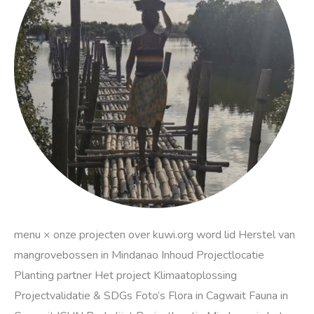
Mindanao
menu × onze projecten over kuwi.org word lid Herstel van
mangrovebossen in Mindanao Inhoud Projectlocatie
Planting partner Het project Klimaatoplossing
Projectvalidatie & SDGs Foto’s Flora in Cagwait Fauna in