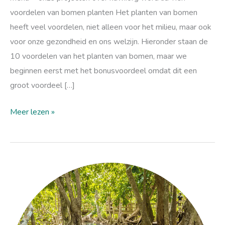
voordelen van bomen planten Het planten van bomen
heeft veel voordelen, niet alleen voor het milieu, maar ook
voor onze gezondheid en ons welzijn. Hieronder staan de
10 voordelen van het planten van bomen, maar we
beginnen eerst met het bonusvoordeel omdat dit een
groot voordeel […]
Meer lezen »
De
kracht
van
mangroven