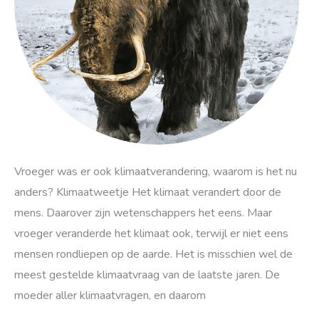
het
nu
anders?
Vroeger was er ook klimaatverandering, waarom is het nu
anders? Klimaatweetje Het klimaat verandert door de
mens. Daarover zijn wetenschappers het eens. Maar
vroeger veranderde het klimaat ook, terwijl er niet eens
mensen rondliepen op de aarde. Het is misschien wel de
meest gestelde klimaatvraag van de laatste jaren. De
moeder aller klimaatvragen, en daarom