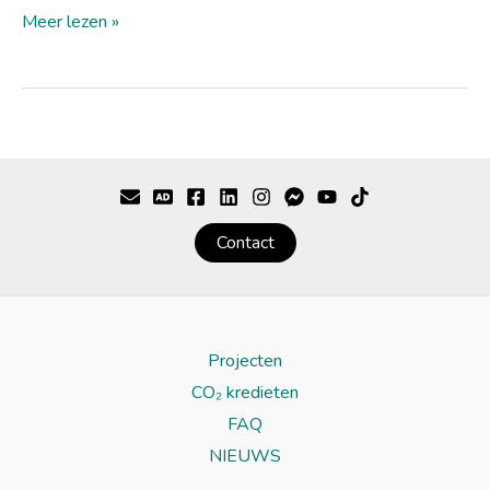
Meer lezen »
Contact
Projecten
CO₂ kredieten
FAQ
NIEUWS