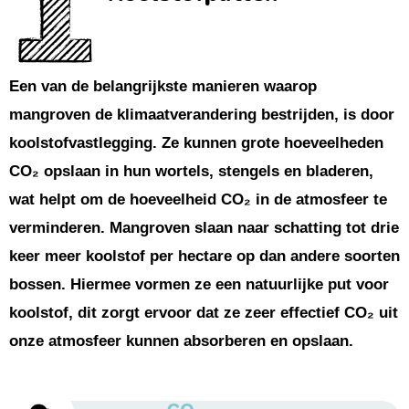
Een van de belangrijkste manieren waarop
mangroven de klimaatverandering bestrijden, is door
koolstofvastlegging. Ze kunnen grote hoeveelheden
CO₂ opslaan in hun wortels, stengels en bladeren,
wat helpt om de hoeveelheid CO₂ in de atmosfeer te
verminderen. Mangroven slaan naar schatting tot drie
keer meer koolstof per hectare op dan andere soorten
bossen. Hiermee vormen ze een natuurlijke put voor
koolstof, dit zorgt ervoor dat ze zeer effectief CO₂ uit
onze atmosfeer kunnen absorberen en opslaan.