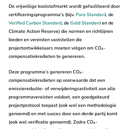
De vrijwillige koolstofmarkt wordt gefaciliteerd door
certificeringsprogramma’s (bijv.
Puro Standard
, de
Verified Carbon Standard
, de
Gold Standard
en de
Climate Action Reserve) die normen en richtlijnen
bieden en vereisten vaststellen die
projectontwikkelaars moeten volgen om CO₂-
compensatiekredieten te genereren.
Deze programma’s genereren CO₂-
compensatiekredieten op voorwaarde dat een
emissiereductie- of verwijderingsactiviteit aan alle
programmavereisten voldoet, een goedgekeurd
projectprotocol toepast (ook wel een methodologie
genoemd) en met succes door een derde partij komt
(ook wel verificatie genoemd). Zodra CO₂-