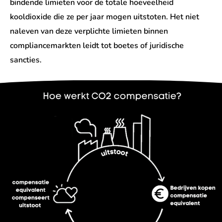
bindende limieten voor de totale hoeveelheid
kooldioxide die ze per jaar mogen uitstoten. Het niet
naleven van deze verplichte limieten binnen
compliancemarkten leidt tot boetes of juridische
sancties.