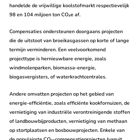
handelde de vrijwillige koolstofmarkt respectievelijk
98 en 104 miljoen ton CO₂e af.
Compensaties ondersteunen doorgaans projecten
die de uitstoot van broeikasgassen op korte of lange
termijn verminderen. Een veelvoorkomend
projecttype is hernieuwbare energie, zoals
windmolenparken, biomassa-energie,
biogasvergisters, of waterkrachtcentrales.
Andere omvatten projecten op het gebied van
energie-efficiëntie, zoals efficiënte kookfornuizen, de
vernietiging van industriële verontreinigende stoffen
of landbouwbijproducten, vernietiging van methaan
op stortplaatsen en bosbouwprojecten. Enkele van
de populairste CO₂-compensatieprojecten (vanuit