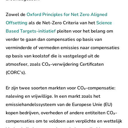
Zowel de
Oxford Principles for Net Zero Aligned
Offsetting
als de Net-Zero Criteria van het
Science
Based Targets-initiatief
pleiten voor het belang om
verder te gaan dan compensaties op basis van
verminderde of vermeden emissies naar compensaties
op basis van koolstof die is vastgelegd uit de
atmosfeer, zoals CO₂-verwijdering Certificaten
(CORC’s).
Er zijn twee soorten markten voor CO₂-compensatie:
naleving en vrijwillige. In een markt zoals het
emissiehandelssysteem van de Europese Unie (EU)
kopen bedrijven, overheden of andere entiteiten CO₂-
compensaties om te voldoen aan verplichte en wettelijk