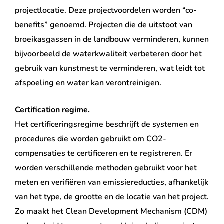
projectlocatie. Deze projectvoordelen worden “co-
benefits” genoemd. Projecten die de uitstoot van
broeikasgassen in de landbouw verminderen, kunnen
bijvoorbeeld de waterkwaliteit verbeteren door het
gebruik van kunstmest te verminderen, wat leidt tot
afspoeling en water kan verontreinigen.
Certification regime.
Het certificeringsregime beschrijft de systemen en
procedures die worden gebruikt om CO2-
compensaties te certificeren en te registreren. Er
worden verschillende methoden gebruikt voor het
meten en verifiëren van emissiereducties, afhankelijk
van het type, de grootte en de locatie van het project.
Zo maakt het Clean Development Mechanism (CDM)