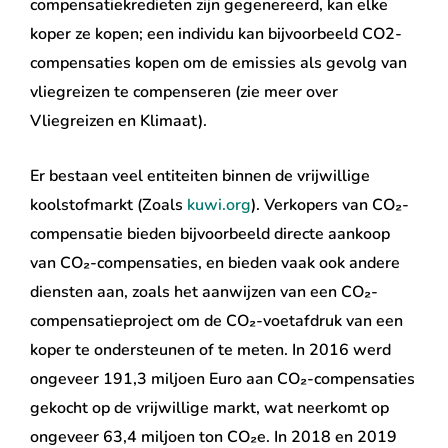
compensatiekredieten zijn gegenereerd, kan elke
koper ze kopen; een individu kan bijvoorbeeld CO2-
compensaties kopen om de emissies als gevolg van
vliegreizen te compenseren (zie meer over
Vliegreizen en Klimaat).
Er bestaan ​​veel entiteiten binnen de vrijwillige
koolstofmarkt (Zoals
kuwi.org
). Verkopers van CO₂-
compensatie bieden bijvoorbeeld directe aankoop
van CO₂-compensaties, en bieden vaak ook andere
diensten aan, zoals het aanwijzen van een CO₂-
compensatieproject om de CO₂-voetafdruk van een
koper te ondersteunen of te meten. In 2016 werd
ongeveer 191,3 miljoen Euro aan CO₂-compensaties
gekocht op de vrijwillige markt, wat neerkomt op
ongeveer 63,4 miljoen ton CO₂e. In 2018 en 2019