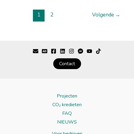
1
2
Volgende
→
Contact
Projecten
CO₂ kredieten
FAQ
NIEUWS
Voor bedrijven