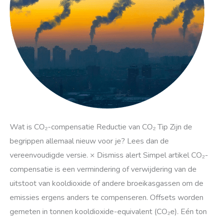
Wat is CO₂-compensatie Reductie van CO₂ Tip Zijn de
begrippen allemaal nieuw voor je? Lees dan de
vereenvoudigde versie. × Dismiss alert Simpel artikel CO₂-
compensatie is een vermindering of verwijdering van de
uitstoot van kooldioxide of andere broeikasgassen om de
emissies ergens anders te compenseren. Offsets worden
gemeten in tonnen kooldioxide-equivalent (CO₂e). Eén ton