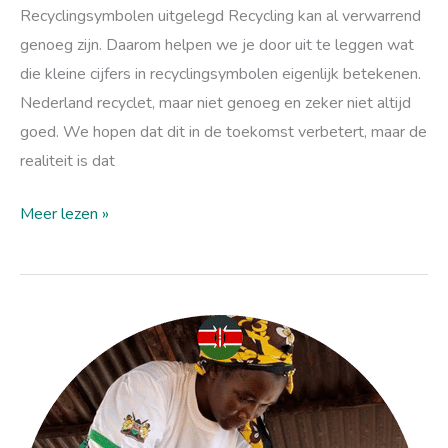
Recyclingsymbolen uitgelegd Recycling kan al verwarrend
genoeg zijn. Daarom helpen we je door uit te leggen wat
die kleine cijfers in recyclingsymbolen eigenlijk betekenen.
Nederland recyclet, maar niet genoeg en zeker niet altijd
goed. We hopen dat dit in de toekomst verbetert, maar de
realiteit is dat
Meer lezen »
Kooktoestellen
verbeteren
in
Kenia