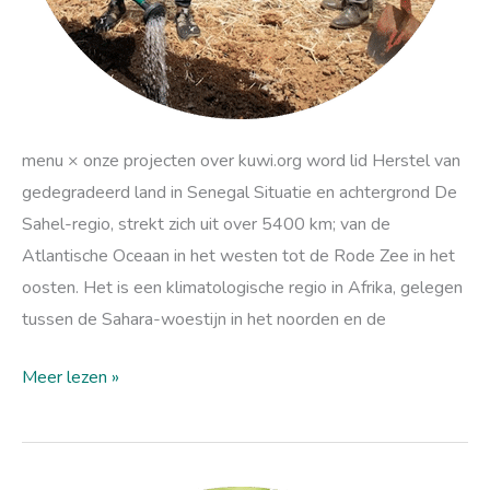
menu × onze projecten over kuwi.org word lid Herstel van
gedegradeerd land in Senegal Situatie en achtergrond De
Sahel-regio, strekt zich uit over 5400 km; van de
Atlantische Oceaan in het westen tot de Rode Zee in het
oosten. Het is een klimatologische regio in Afrika, gelegen
tussen de Sahara-woestijn in het noorden en de
Meer lezen »