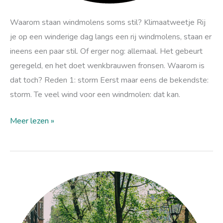
Waarom staan windmolens soms stil? Klimaatweetje Rij
je op een winderige dag langs een rij windmolens, staan er
ineens een paar stil. Of erger nog: allemaal. Het gebeurt
geregeld, en het doet wenkbrauwen fronsen. Waarom is
dat toch? Reden 1: storm Eerst maar eens de bekendste:
storm. Te veel wind voor een windmolen: dat kan.
Meer lezen »
De
vier
levensstijlkeuzes
die