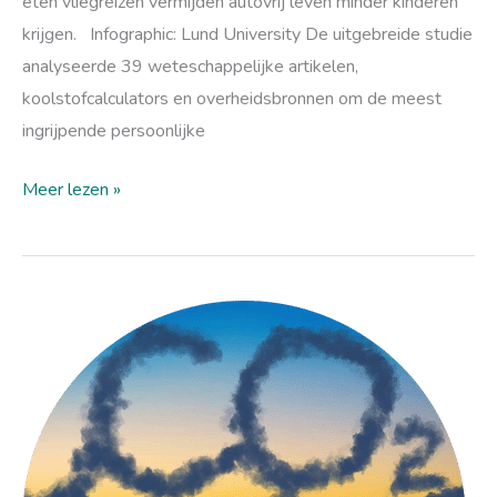
eten vliegreizen vermijden autovrij leven minder kinderen
krijgen. Infographic: Lund University De uitgebreide studie
analyseerde 39 weteschappelijke artikelen,
koolstofcalculators en overheidsbronnen om de meest
ingrijpende persoonlijke
Meer lezen »
CO2-
compensatie
uitgelegd