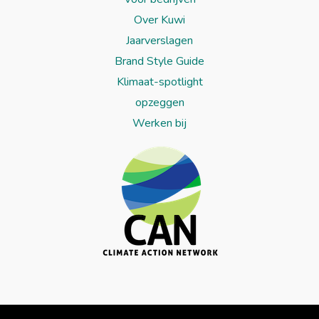
Over Kuwi
Jaarverslagen
Brand Style Guide
Klimaat-spotlight
opzeggen
Werken bij