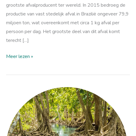
grootste afvalproducent ter wereld. In 2015 bedroeg de
productie van vast stedelijk afval in Brazilië ongeveer 79,9
miljoen ton, wat overeenkomt met circa 1 kg afval per
persoon per dag. Het grootste deel van dit afval komt
terecht […]
Meer lezen »
De
kracht
van
mangroven