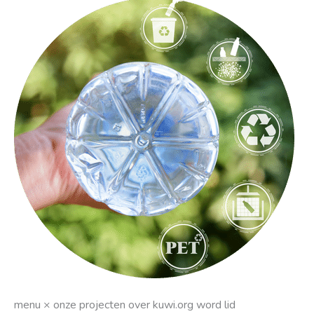
Wat
betekenen
de
recyclingsymbolen?
menu × onze projecten over kuwi.org word lid