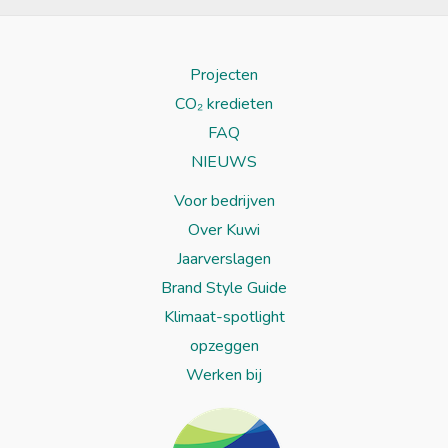
Projecten
CO₂ kredieten
FAQ
NIEUWS
Voor bedrijven
Over Kuwi
Jaarverslagen
Brand Style Guide
Klimaat-spotlight
opzeggen
Werken bij