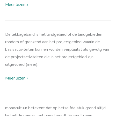
Meer lezen »
lekkageband
De lekkageband is het landgebied of de landgebieden
rondom of grenzend aan het projectgebied waarin de
basisactiviteiten kunnen worden verplaatst als gevolg van
de projectactiviteiten die in het projectgebied zijn
uitgevoerd (meer).
Meer lezen »
monoculturen
monocultuur betekent dat op hetzelfde stuk grond altijd
hetzelfde gewas verbouwd wordt. Er vindt geen