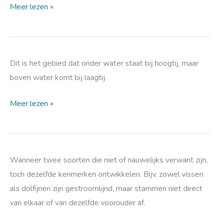
Meer lezen »
intergetijdenzone
Dit is het gebied dat onder water staat bij hoogtij, maar
boven water komt bij laagtij.
Meer lezen »
convergente
Wanneer twee soorten die niet of nauwelijks verwant zijn,
evolutie
toch dezelfde kenmerken ontwikkelen. Bijv, zowel vissen
als dolfijnen zijn gestroomlijnd, maar stammen niet direct
van elkaar of van dezelfde voorouder af.