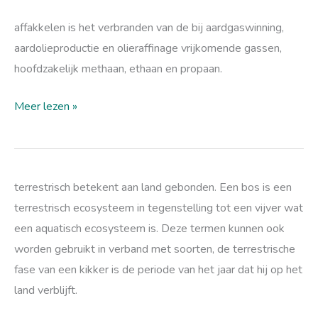
affakkelen
affakkelen is het verbranden van de bij aardgaswinning,
aardolieproductie en olieraffinage vrijkomende gassen,
hoofdzakelijk methaan, ethaan en propaan.
Meer lezen »
terrestrische
terrestrisch betekent aan land gebonden. Een bos is een
terrestrisch ecosysteem in tegenstelling tot een vijver wat
een aquatisch ecosysteem is. Deze termen kunnen ook
worden gebruikt in verband met soorten, de terrestrische
fase van een kikker is de periode van het jaar dat hij op het
land verblijft.