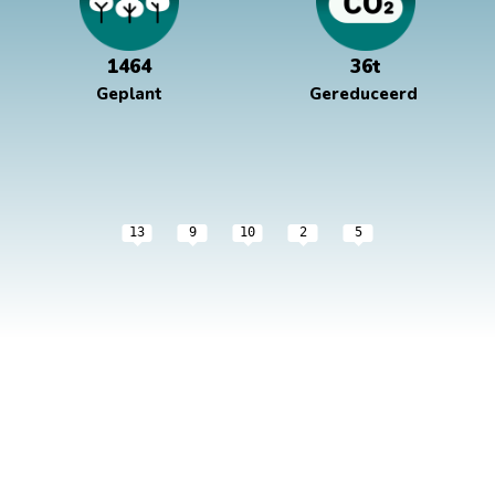
1464
36t
Geplant
Gereduceerd
13
9
10
2
5