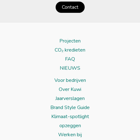
Contact
Projecten
CO₂ kredieten
FAQ
NIEUWS
Voor bedrijven
Over Kuwi
Jaarverslagen
Brand Style Guide
Klimaat-spotlight
opzeggen
Werken bij