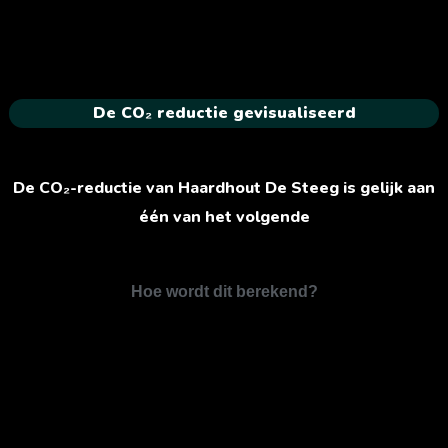
De CO₂ reductie gevisualiseerd
De CO₂-reductie van Haardhout De Steeg is gelijk aan
één van het volgende
Hoe wordt dit berekend?