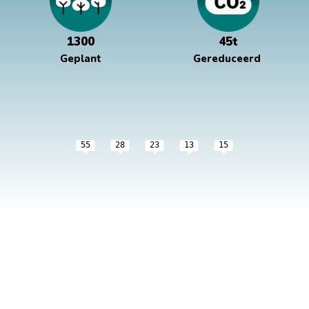
1300
45t
Geplant
Gereduceerd
55
28
23
13
15