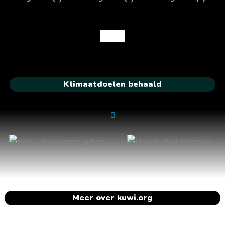
Klimaatdoelen behaald
Meer over kuwi.org