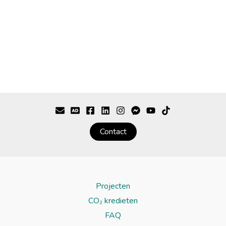
Contact
Projecten
CO₂ kredieten
FAQ