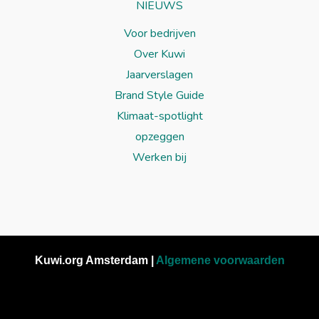
NIEUWS
Voor bedrijven
Over Kuwi
Jaarverslagen
Brand Style Guide
Klimaat-spotlight
opzeggen
Werken bij
Kuwi.org Amsterdam |
Algemene voorwaarden