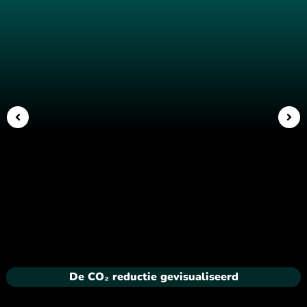
De CO₂ reductie gevisualiseerd