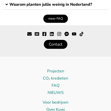
Waarom planten jullie weinig in Nederland?
meer FAQ
Contact
Projecten
CO₂ kredieten
FAQ
NIEUWS
Voor bedrijven
Over Kuwi