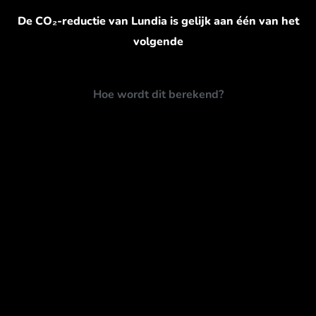
De CO₂-reductie van Lundia is gelijk aan één van het
volgende
Hoe wordt dit berekend?