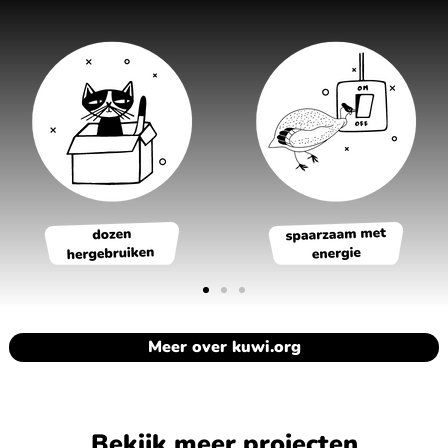
Meer over kuwi.org
Bekijk meer projecten