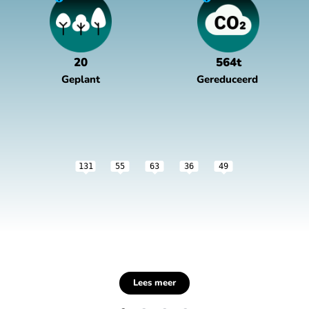
20
564t
Geplant
Gereduceerd
131
55
63
36
49
Lees meer